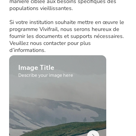
manière ciblée aux besoins spécifiques des
populations vieillissantes.
Si votre institution souhaite mettre en œuvre le
programme Vivifrail, nous serons heureux de
fournir les documents et supports nécessaires.
Veuillez nous contacter pour plus
d’informations.
Image Title
Image 
Describe your image here
Describe