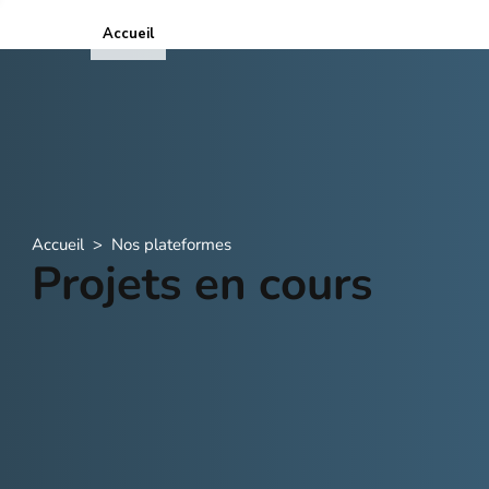
Accueil
ICOPE
Accueil
>
Nos plateformes
Projets en cours