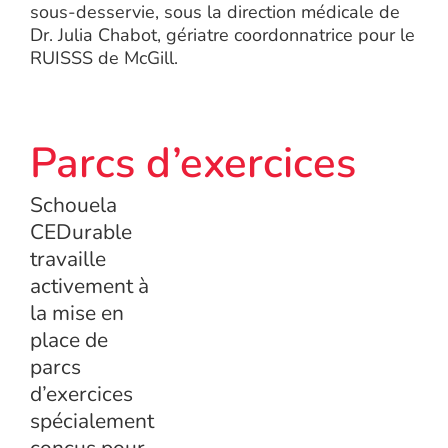
sous-desservie, sous la direction médicale de
Dr. Julia Chabot, gériatre coordonnatrice pour le
RUISSS de McGill.
Parcs d’exercices
Schouela
CEDurable
travaille
activement à
la mise en
place de
parcs
d’exercices
spécialement
conçus pour