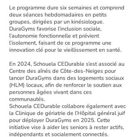
Le programme dure six semaines et comprend
deux séances hebdomadaires en petits
groupes, dirigées par un kinésiologue.
DuraGyms favorise l’inclusion sociale,
l’autonomie fonctionnelle et prévient
l’isolement, faisant de ce programme une
innovation clé pour le vieillissement en santé.
En 2024, Schouela CEDurable s’est associé au
Centre des aînés de Côte-des-Neiges pour
lancer DuraGyms dans des logements sociaux
(HLM) locaux, afin de renforcer le soutien aux
personnes âgées vivant dans ces
communautés.
Schouela CEDurable collabore également avec
la Clinique de gériatrie de l’Hôpital général juif
pour déployer DuraGyms en 2025. Cette
initiative vise à aider les seniors à rester actifs,
indépendants et socialement connectés.