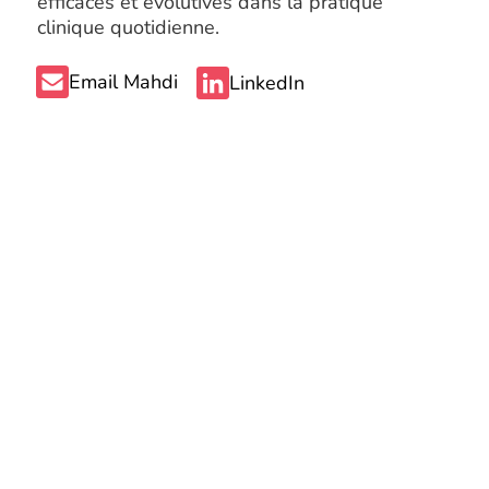
efficaces et évolutives dans la pratique
clinique quotidienne.
Email Mahdi