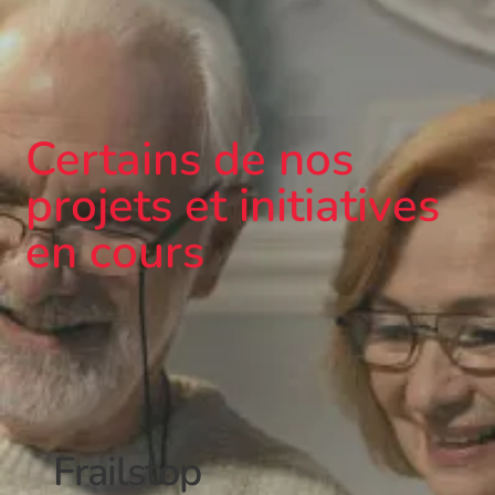
Certains de nos
projets et initiatives
en cours
Frailstop